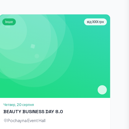
Інше
від XXX грн
Четвер, 20 серпня
BEAUTY BUSINESS DAY 8.0
Pochayna Event Hall