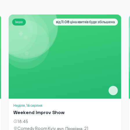
Інше
від 11.08 ціна квитків буде збільшена
Неділя, 16 серпня
Weekend Improv Show
18:45
Comedy Room Kyiv, вул. Прорізна, 21