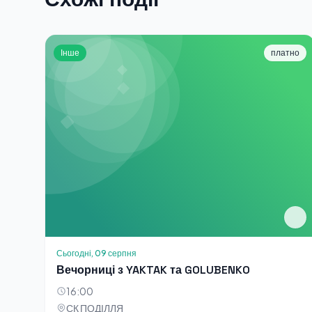
Інше
платно
Сьогодні, 09 серпня
Вечорниці з YAKTAK та GOLUBENKO
16:00
СК ПОДІЛЛЯ