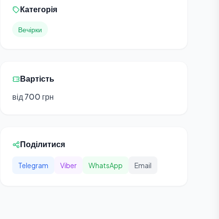
Категорія
Вечірки
Вартість
від 700 грн
Поділитися
Telegram
Viber
WhatsApp
Email