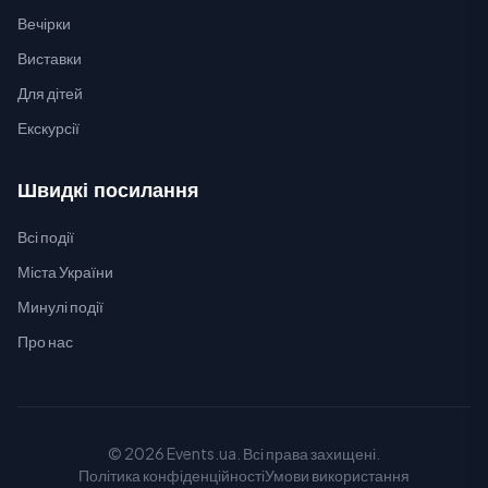
Вечірки
Виставки
Для дітей
Екскурсії
Швидкі посилання
Всі події
Міста України
Минулі події
Про нас
© 2026 Events.ua. Всі права захищені.
Політика конфіденційності
Умови використання