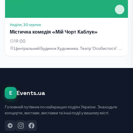
Неділя, 30 серпня
Містична комедія «Мій Чорт Каблук»
19:00
Центральний Будинок Художника. Театр 'Особистості'. Вул. Січових Стрільців, 1-5
Events.ua
E
Головний путівник по найкращих подіях України. Знаходьте
концерти, вистави, виставки та інші події у вашому місті.