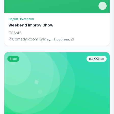
Неділя, 16 серпня
Weekend Improv Show
18:45
Comedy Room Kyiv, вул. Прорізна, 21
Інше
від XXX грн