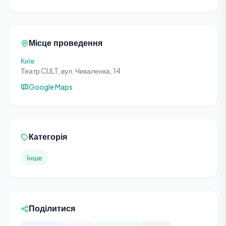
Місце проведення
Київ
Театр CULT, вул. Чикаленка, 14
Google Maps
Категорія
Інше
Поділитися