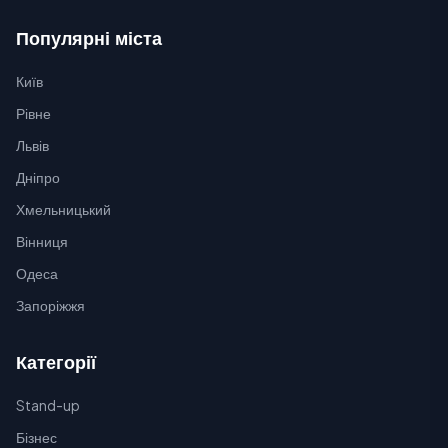
Популярні міста
Київ
Рівне
Львів
Дніпро
Хмельницький
Вінниця
Одеса
Запоріжжя
Категорії
Stand-up
Бізнес