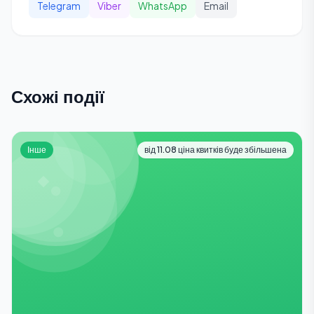
Telegram
Viber
WhatsApp
Email
Схожі події
Інше
від 11.08 ціна квитків буде збільшена