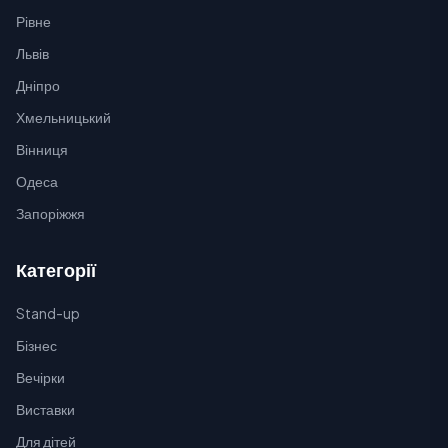
Рівне
Львів
Дніпро
Хмельницький
Вінниця
Одеса
Запоріжжя
Категорії
Stand-up
Бізнес
Вечірки
Виставки
Для дітей