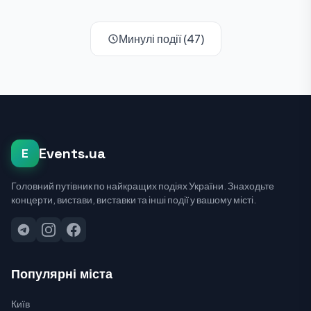
Минулі події (47)
Events.ua
E
Головний путівник по найкращих подіях України. Знаходьте
концерти, вистави, виставки та інші події у вашому місті.
Популярні міста
Київ