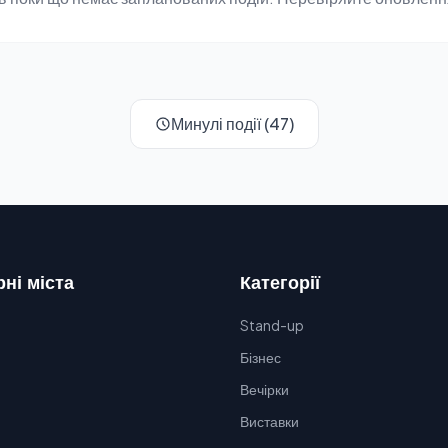
Минулі події (47)
ні міста
Категорії
Stand-up
Бізнес
Вечірки
Виставки