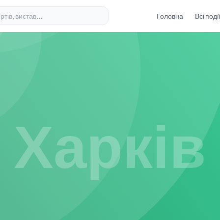
Головна
Всі поді