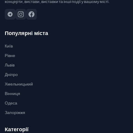
концерти, вистави, виставки та інші події у вашому місті.
Популярні міста
Київ
Рівне
Львів
Дніпро
Хмельницький
Вінниця
Одеса
Запоріжжя
Категорії