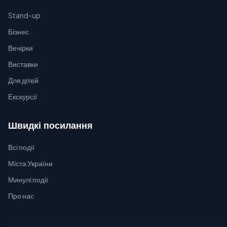
Stand-up
Бізнес
Вечірки
Виставки
Для дітей
Екскурсії
Швидкі посилання
Всі події
Міста України
Минулі події
Про нас