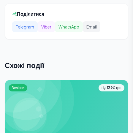
Поділитися
Telegram
Viber
WhatsApp
Email
Схожі події
Вечірки
від 1390 грн