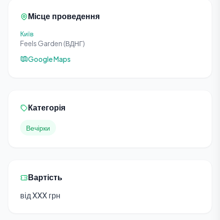
Місце проведення
Київ
Feels Garden (ВДНГ)
Google Maps
Категорія
Вечірки
Вартість
від XXX грн