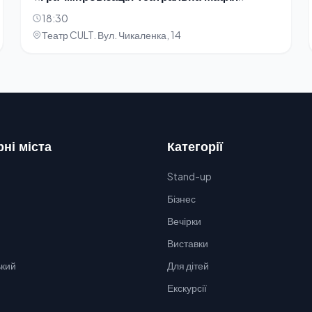
18:30
Театр CULT. Вул. Чикаленка, 14
ні міста
Категорії
Stand-up
Бізнес
Вечірки
Виставки
кий
Для дітей
Екскурсії