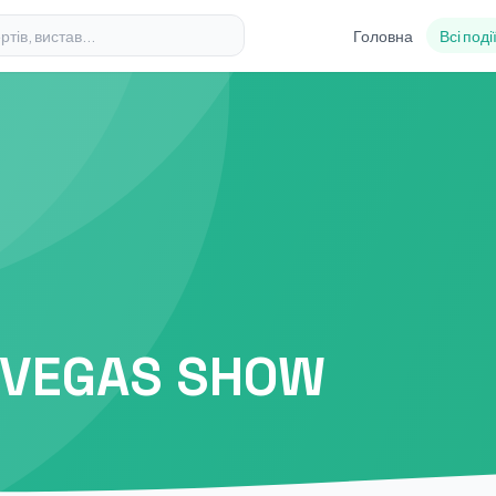
Головна
Всі поді
S VEGAS SHOW