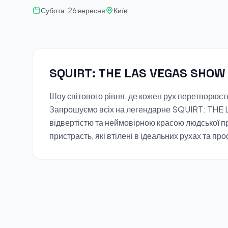
Субота, 26 вересня
Київ
SQUIRT: THE LAS VEGAS SHOW
Шоу світового рівня, де кожен рух перетворюєть
Запрошуємо всіх на легендарне SQUIRT: THE
відвертістю та неймовірною красою людської при
пристрасть, які втілені в ідеальних рухах та п