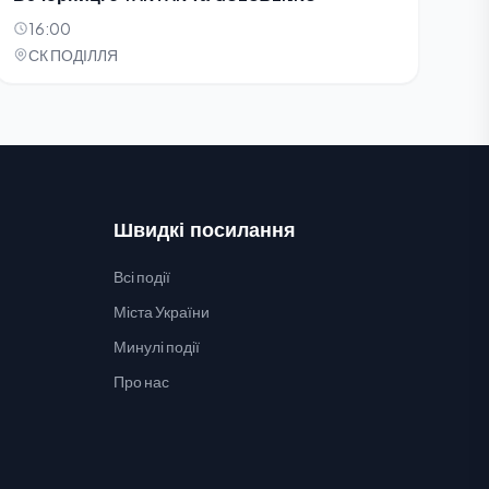
16:00
СК ПОДІЛЛЯ
Швидкі посилання
Всі події
Міста України
Минулі події
Про нас