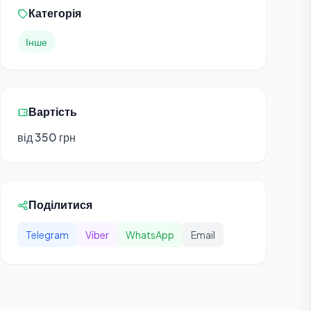
Категорія
Інше
Вартість
від 350 грн
Поділитися
Telegram
Viber
WhatsApp
Email