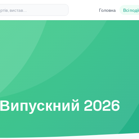
Головна
Всі поді
 Випускний 2026