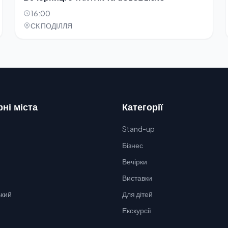
16:00
СК ПОДІЛЛЯ
ні міста
Категорії
Stand-up
Бізнес
Вечірки
Виставки
кий
Для дітей
Екскурсії