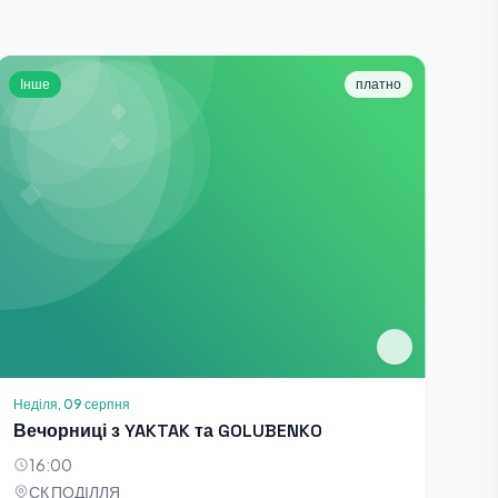
Інше
платно
Неділя, 09 серпня
Вечорниці з YAKTAK та GOLUBENKO
16:00
СК ПОДІЛЛЯ