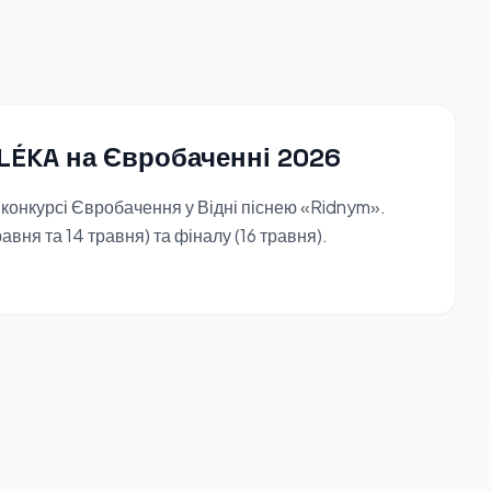
ELÉKA на Євробаченні 2026
 конкурсі Євробачення у Відні піснею «Ridnym».
авня та 14 травня) та фіналу (16 травня).