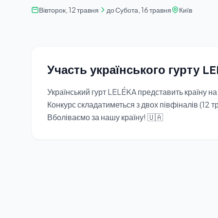
Вівторок, 12 травня
до Субота, 16 травня
Київ
Участь українського гурту L
Український гурт LELÉKA представить країну на
Конкурс складатиметься з двох півфіналів (12 тр
Вболіваємо за нашу країну! 🇺🇦