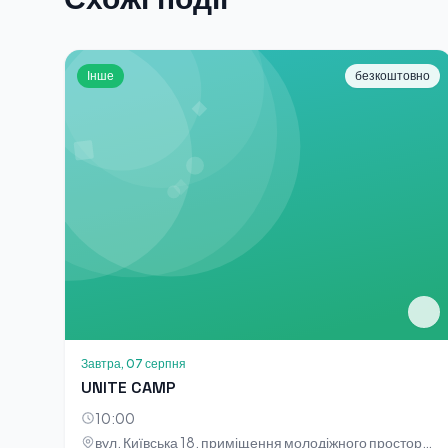
Інше
безкоштовно
Завтра, 07 серпня
UNITE CAMP
10:00
вул. Київська 18, приміщення молодіжного простору «НОТА»