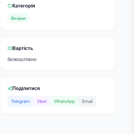
Категорія
Вечірки
Вартість
безкоштовно
Поділитися
Telegram
Viber
WhatsApp
Email