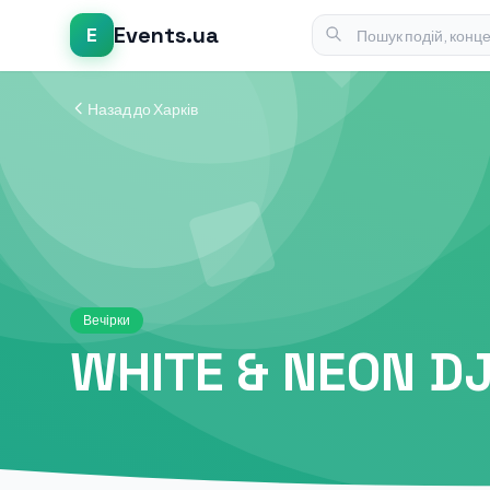
Events.ua
E
Назад до Харків
Вечірки
WHITE & NEON D