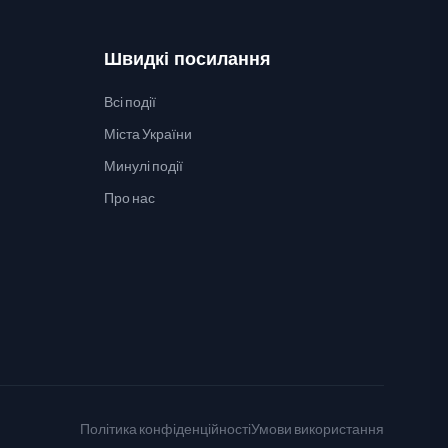
Швидкі посилання
Всі події
Міста України
Минулі події
Про нас
Політика конфіденційності
Умови використання